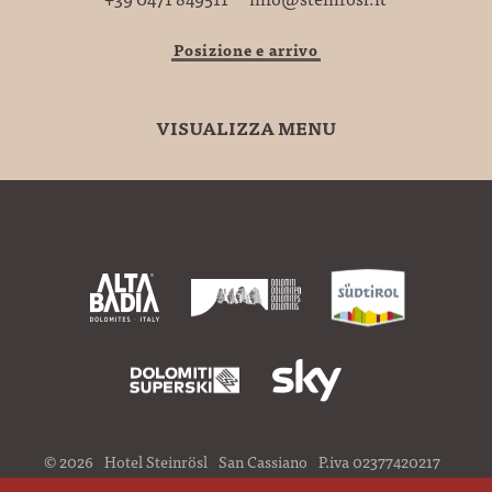
Posizione e arrivo
VISUALIZZA MENU
©
2026
Hotel Steinrösl
San Cassiano
P.iva 02377420217
Credits
Privacy
Cookies
Trasparenza