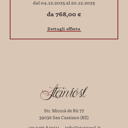
dal 04.12.2025 al 20.12.2025
da 768,00 €
Dettagli offerta
Str. Micurà de Rü 77
39036 San Cassiano (BZ)
+39 0471 849511
info@steinrosl.it